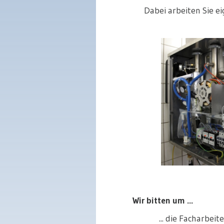
Dabei arbeiten Sie e
Wir bitten um ...
... die Facharbei