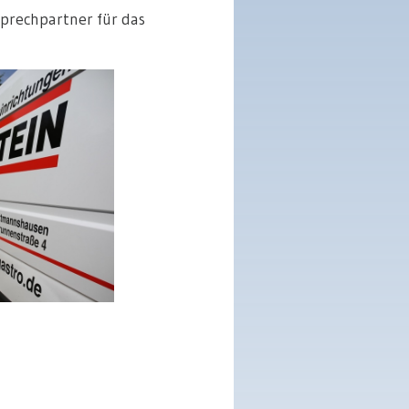
sprechpartner für das
n