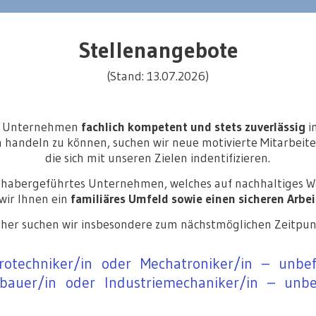
Stellenangebote
(Stand: 13.07.2026)
r Unternehmen
fachlich kompetent und stets zuverlässig
i
handeln zu können, suchen wir neue motivierte Mitarbeite
die sich mit unseren Zielen indentifizieren.
 inhabergeführtes Unternehmen, welches auf nachhaltiges W
wir Ihnen ein
familiäres Umfeld sowie einen sicheren Arbei
her suchen wir insbesondere zum nächstmöglichen Zeitpun
rotechniker/in oder Mechatroniker/in – unbef
lbauer/in oder Industriemechaniker/in – unbef