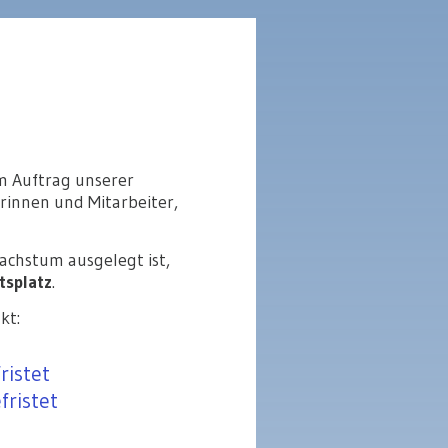
m Auftrag unserer
rinnen und Mitarbeiter,
achstum ausgelegt ist,
tsplatz
.
kt:
ristet
ristet