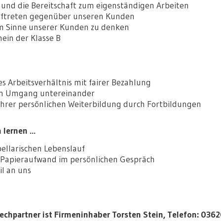
it und die Bereitschaft zum eigenständigen Arbeiten
 Auftreten gegenüber unseren Kunden
, im Sinne unserer Kunden zu denken
chein der Klasse B
etes Arbeitsverhältnis mit fairer Bezahlung
ären Umgang untereinander
g Ihrer persönlichen Weiterbildung durch Fortbildungen
lernen ...
abellarischen Lebenslauf
n Papieraufwand im persönlichen Gespräch
ail an uns
rechpartner ist Firmeninhaber Torsten Stein, Telefon: 036