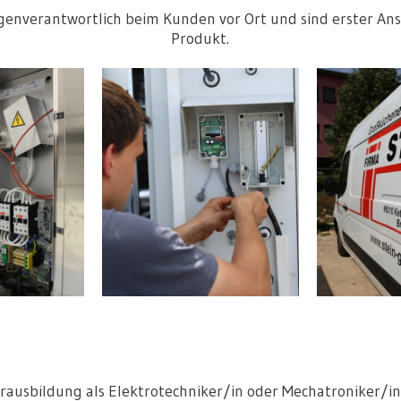
igenverantwortlich beim Kunden vor Ort und sind erster An
Produkt.
terausbildung als Elektrotechniker/in oder Mechatroniker/i