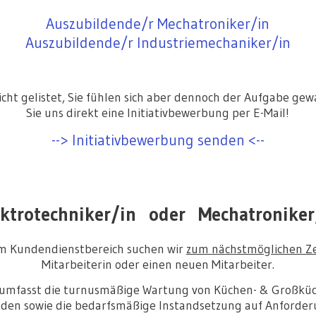
Auszubildende/r Mechatroniker/in
Auszubildende/r Industriemechaniker/in
 nicht gelistet, Sie fühlen sich aber dennoch der Aufgabe g
Sie uns direkt eine Initiativbewerbung per E-Mail!
--> Initiativbewerbung senden <--
ektrotechniker/in oder Mechatroniker
im Kundendienstbereich suchen wir
zum nächstmöglichen Z
Mitarbeiterin oder einen neuen Mitarbeiter.
 umfasst die turnusmäßige Wartung von Küchen- & Großkü
den sowie die bedarfsmäßige Instandsetzung auf Anforder