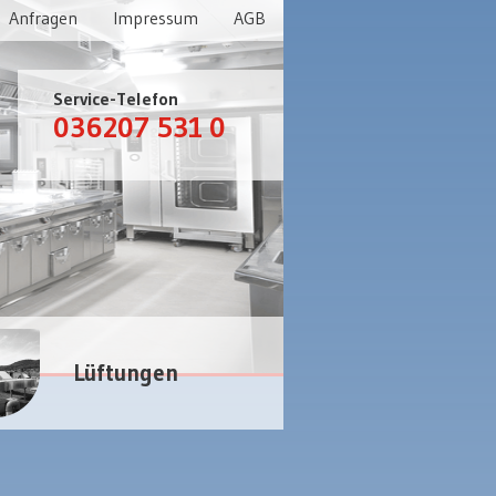
Anfragen
Impressum
AGB
Service-Telefon
036207 531 0
Lüftungen